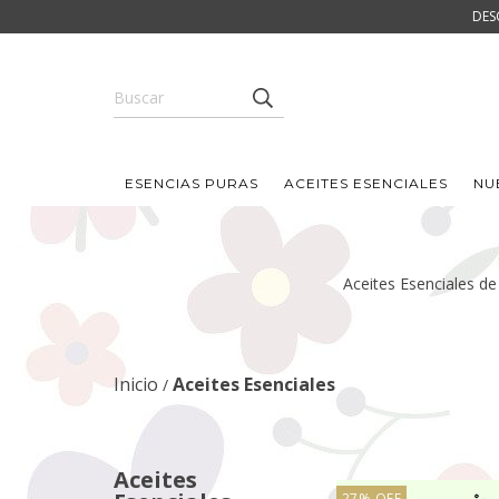
DES
ESENCIAS PURAS
ACEITES ESENCIALES
NU
Aceites Esenciales de 
Inicio
Aceites Esenciales
/
Aceites
27
%
OFF