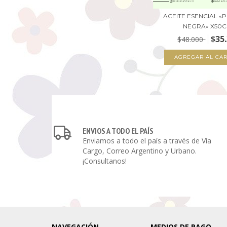
ACEITE ESENCIAL «
NEGRA» X50C
$35
$48.000
ENVIOS A TODO EL PAÍS
Enviamos a todo el país a través de Vía
Cargo, Correo Argentino y Urbano.
¡Consultanos!
NAVEGACIÓN
MEDIOS DE PAGO