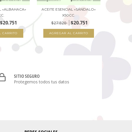
AL «ALBAHACA»
ACEITE ESENCIAL «SÁNDALO»
CC.
X50CC.
$20.751
$20.751
$27.820
SITIO SEGURO
Protegemos todos tus datos
REDES SOCIALES