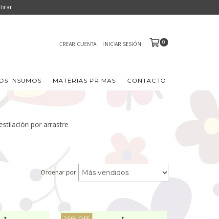
irar
0
CREAR CUENTA
INICIAR SESIÓN
OS INSUMOS
MATERIAS PRIMAS
CONTACTO
estilación por arrastre
Ordenar por
25
%
OFF