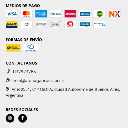
MEDIOS DE PAGO
FORMAS DE ENVÍO
CONTACTANOS
1137973785
hola@arofragancias.com.ar
Ariel 2551, C1416DFA, Ciudad Autónoma de Buenos Aires,
Argentina
REDES SOCIALES