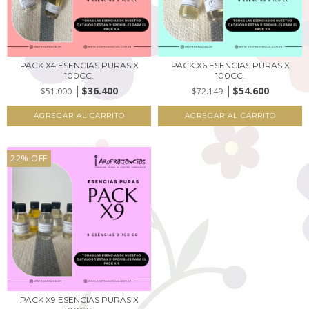
PACK X4 ESENCIAS PURAS X
PACK X6 ESENCIAS PURAS X
100CC.
100CC.
$36.400
$54.600
$51.000
$72.149
22
%
OFF
PACK X9 ESENCIAS PURAS X