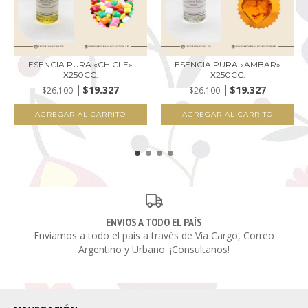
ESENCIA PURA «CHICLE»
ESENCIA PURA «ÁMBAR»
X250CC.
X250CC.
$19.327
$19.327
$26.100
$26.100
ENVIOS A TODO EL PAÍS
Enviamos a todo el país a través de Vía Cargo, Correo
Argentino y Urbano. ¡Consultanos!