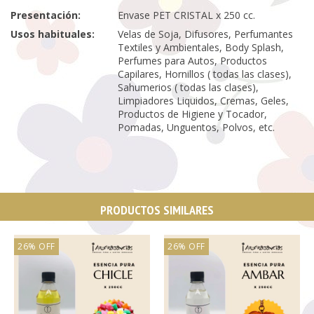
Presentación:
Envase PET CRISTAL x 250 cc.
Usos habituales:
Velas de Soja, Difusores, Perfumantes
Textiles y Ambientales, Body Splash,
Perfumes para Autos, Productos
Capilares, Hornillos ( todas las clases),
Sahumerios ( todas las clases),
Limpiadores Liquidos, Cremas, Geles,
Productos de Higiene y Tocador,
Pomadas, Unguentos, Polvos, etc.
PRODUCTOS SIMILARES
26
%
OFF
26
%
OFF