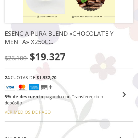
ESENCIA PURA BLEND «CHOCOLATE Y
MENTA» X250CC.
$19.327
$26.100
24
CUOTAS DE
$1.932,70
5% de descuento
pagando con Transferencia o
depósito
VER MEDIOS DE PAGO