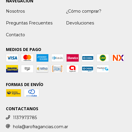
NAVEGACIÓN
Nosotros
¿Cómo comprar?
Preguntas Frecuentes
Devoluciones
Contacto
MEDIOS DE PAGO
FORMAS DE ENVÍO
CONTACTANOS
1137973785
hola@arofragancias.com.ar