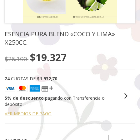
ESENCIA PURA BLEND «COCO Y LIMA»
X250CC.
$19.327
$26.100
24
CUOTAS DE
$1.932,70
5% de descuento
pagando con Transferencia o
depósito
VER MEDIOS DE PAGO