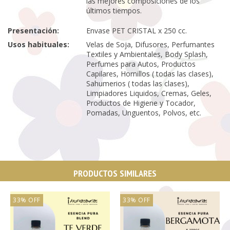
las mejores composiciones de los
últimos tiempos.
Presentación:
Envase PET CRISTAL x 250 cc.
Usos habituales:
Velas de Soja, Difusores, Perfumantes
Textiles y Ambientales, Body Splash,
Perfumes para Autos, Productos
Capilares, Hornillos ( todas las clases),
Sahumerios ( todas las clases),
Limpiadores Liquidos, Cremas, Geles,
Productos de Higiene y Tocador,
Pomadas, Unguentos, Polvos, etc.
PRODUCTOS SIMILARES
33
%
OFF
33
%
OFF