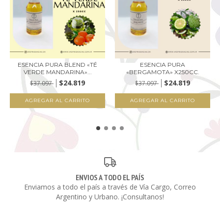
ESENCIA PURA BLEND «TÉ
ESENCIA PURA
VERDE MANDARINA»...
«BERGAMOTA» X250CC.
$24.819
$24.819
$37.097
$37.097
ENVIOS A TODO EL PAÍS
Enviamos a todo el país a través de Vía Cargo, Correo
Argentino y Urbano. ¡Consultanos!