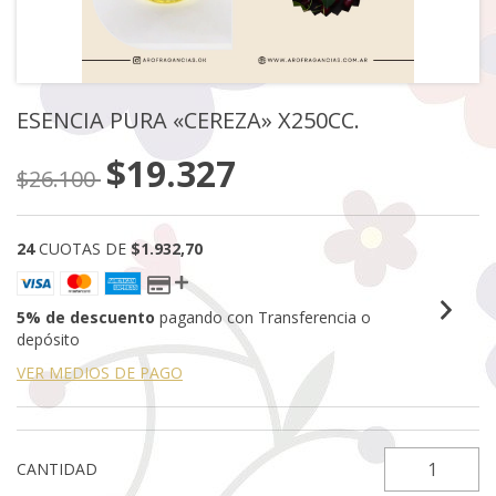
ESENCIA PURA «CEREZA» X250CC.
$19.327
$26.100
24
CUOTAS DE
$1.932,70
5% de descuento
pagando con Transferencia o
depósito
VER MEDIOS DE PAGO
CANTIDAD