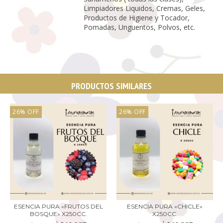
Limpiadores Liquidos, Cremas, Geles,
Productos de Higiene y Tocador,
Pomadas, Unguentos, Polvos, etc.
PRODUCTOS SIMILARES
26
%
OFF
26
%
OFF
ESENCIA PURA «FRUTOS DEL
ESENCIA PURA «CHICLE»
BOSQUE» X250CC.
X250CC.