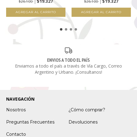
$19.327
$19.327
$26.100
$26.100
ENVIOS A TODO EL PAÍS
Enviamos a todo el país a través de Vía Cargo, Correo
Argentino y Urbano. ¡Consultanos!
NAVEGACIÓN
Nosotros
¿Cómo comprar?
Preguntas Frecuentes
Devoluciones
Contacto