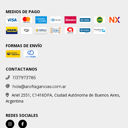
MEDIOS DE PAGO
FORMAS DE ENVÍO
CONTACTANOS
1137973785
hola@arofragancias.com.ar
Ariel 2551, C1416DFA, Ciudad Autónoma de Buenos Aires,
Argentina
REDES SOCIALES