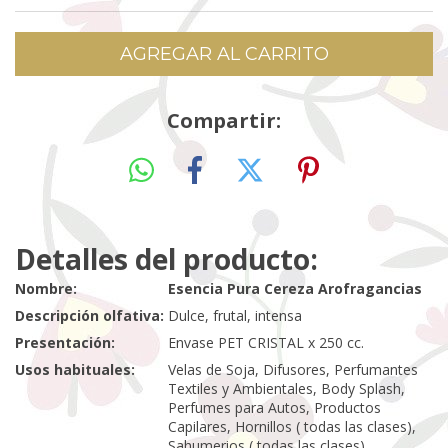
Compartir:
Detalles del producto:
Nombre:
Esencia Pura Cereza Arofragancias
Descripción olfativa:
Dulce, frutal, intensa
Presentación:
Envase PET CRISTAL x 250 cc.
Usos habituales:
Velas de Soja, Difusores, Perfumantes
Textiles y Ambientales, Body Splash,
Perfumes para Autos, Productos
Capilares, Hornillos ( todas las clases),
Sahumerios ( todas las clases),